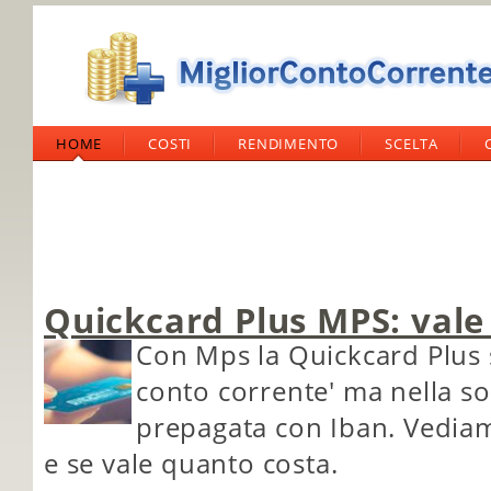
HOME
COSTI
RENDIMENTO
SCELTA
Quickcard Plus MPS: vale
Con Mps la Quickcard Plus 
conto corrente' ma nella so
prepagata con Iban. Vediamo
e se vale quanto costa.