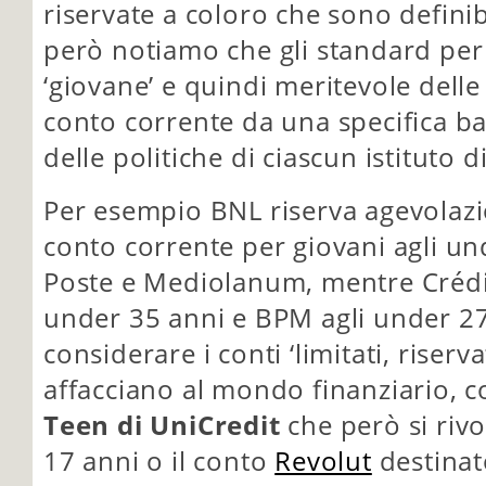
riservate a coloro che sono definib
però notiamo che gli standard per
‘giovane’ e quindi meritevole delle
conto corrente da una specifica b
delle politiche di ciascun istituto d
Per esempio BNL riserva agevolazio
conto corrente per giovani agli u
Poste e Mediolanum, mentre Crédit A
under 35 anni e BPM agli under 27
considerare i conti ‘limitati, riserv
affacciano al mondo finanziario, 
Teen di UniCredit
che però si rivo
17 anni o il conto
Revolut
destinat