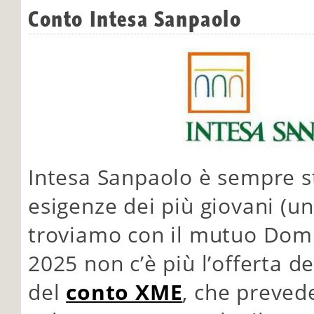
Conto Intesa Sanpaolo
Intesa Sanpaolo è sempre st
esigenze dei più giovani (u
troviamo con il mutuo Domu
2025 non c’è più l’offerta de
del
conto XME
, che preved