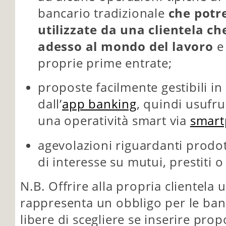
bancario tradizionale
che potr
utilizzate da una clientela ch
adesso al mondo del lavoro
e 
proprie prime entrate;
proposte facilmente gestibili in 
dall’
app banking
, quindi usufr
una operatività smart via
smar
agevolazioni riguardanti prodotti
di interesse su mutui, prestiti o
N.B. Offrire alla propria clientela
rappresenta un obbligo per le ban
libere di scegliere se inserire prop