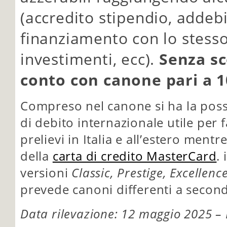
(accredito stipendio, addeb
finanziamento con lo stess
investimenti, ecc).
Senza sc
conto con canone pari a 1
Compreso nel canone si ha la possib
di debito internazionale utile per f
prelievi in Italia e all’estero mentr
della
carta di credito MasterCard
.
versioni
Classic, Prestige, Excellenc
prevede canoni differenti a seconda
Data rilevazione: 12 maggio 2025 – 