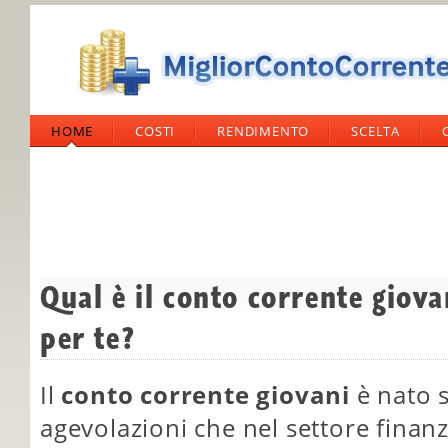
HOME
COSTI
RENDIMENTO
SCELTA
Qual è il conto corrente giov
per te?
Il
conto corrente giovani
è nato s
agevolazioni che nel settore finan