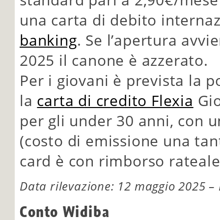
una carta di debito internaz
banking
. Se l’apertura avv
2025 il canone è azzerato.
Per i giovani è prevista la p
la
carta di credito Flexia
Gio
per gli under 30 anni, con 
(costo di emissione una tan
card è con rimborso rateale
Data rilevazione: 12 maggio 2025 – F
Conto Widiba