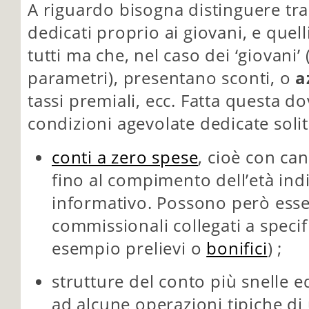
A riguardo bisogna distinguere tra
dedicati proprio ai giovani, e quell
tutti ma che, nel caso dei ‘giovani’ 
parametri), presentano sconti, o
a
tassi premiali, ecc. Fatta questa 
condizioni agevolate dedicate soli
conti a zero spese
, cioè con ca
fino al compimento dell’età indi
informativo. Possono però esse
commissionali collegati a speci
esempio prelievi o
bonifici
) ;
strutture del conto più snelle e
ad alcune operazioni tipiche di