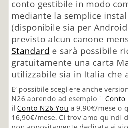
conto gestibile in modo c
mediante la semplice instal
(disponibile sia per Android
previsto alcun canone mens
Standard
e sarà possibile r
gratuitamente una carta Ma
utilizzabile sia in Italia che 
E’ possibile scegliere anche versio
N26 aprendo ad esempio il
Conto
il
Conto N26 You
a 9,90€/mese o q
16,90€/mese. Ci troviamo quindi d
non appositamente dedicata ai gio