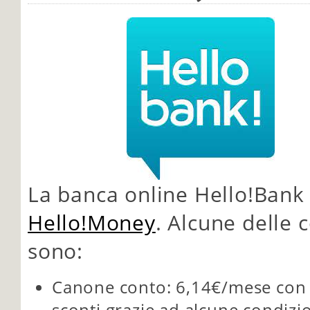
La banca online Hello!Bank 
Hello!Money
. Alcune delle 
sono:
Canone conto: 6,14€/mese con po
sconti grazie ad alcune condizio