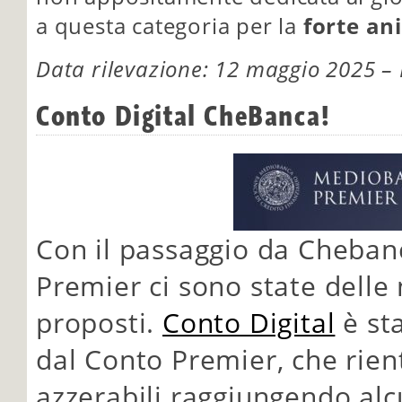
a questa categoria per la
forte an
Data rilevazione: 12 maggio 2025 – 
Conto Digital CheBanca!
Con il passaggio da Cheba
Premier ci sono state delle 
proposti.
Conto Digital
è sta
dal Conto Premier, che rient
azzerabili raggiungendo alc