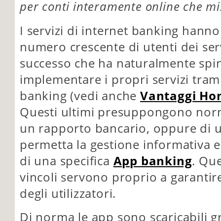
per conti interamente online che mis
I servizi di internet banking hanno
numero crescente di utenti dei serv
successo che ha naturalmente spi
implementare i propri servizi trami
banking (vedi anche
Vantaggi Ho
Questi ultimi presuppongono norm
un rapporto bancario, oppure di u
permetta la gestione informativa e 
di una specifica
App banking
. Que
vincoli servono proprio a garantir
degli utilizzatori.
Di norma le app sono scaricabili g