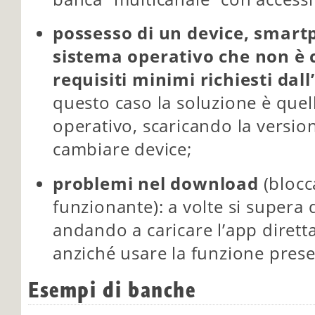
possesso di un device, smart
sistema operativo che non è 
requisiti minimi richiesti dal
questo caso la soluzione è quel
operativo, scaricando la versio
cambiare device;
problemi nel download
(blocc
funzionante): a volte si super
andando a caricare l’app dirett
anziché usare la funzione presen
Esempi di banche