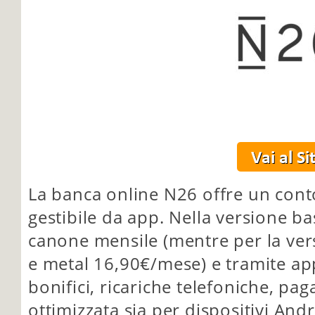
La banca online N26 offre un cont
gestibile da app. Nella versione b
canone mensile (mentre per la ver
e metal 16,90€/mese) e tramite ap
bonifici, ricariche telefoniche, pa
ottimizzata sia per dispositivi And