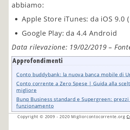
abbiamo:
Apple Store iTunes: da iOS 9.0 (
Google Play: da 4.4 Android
Data rilevazione: 19/02/2019 – Fonte
Approfondimenti
Conto buddybank: la nuova banca mobile di U
Conto corrente a Zero Spese | Guida alla scelt
migliore
Bunq Business standard e Supergreen: prezzi
funzionamento
Copyright © 2009 - 2020
Migliorcontocorrente.org
C