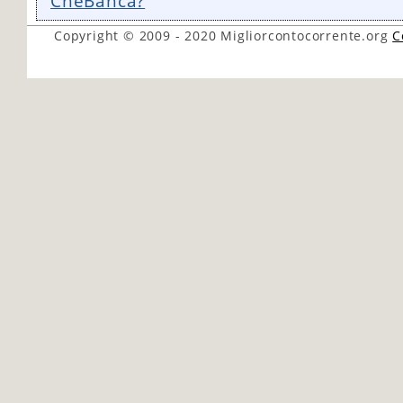
CheBanca?
Copyright © 2009 - 2020
Migliorcontocorrente.org
C