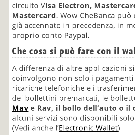
circuito V
isa Electron, Mastercar
Mastercard
. Wow CheBanca può e
già accennato in precedenza, in m
proprio conto Paypal.
Che cosa si può fare con il wa
A differenza di altre applicazioni si
coinvolgono non solo i pagamenti di
ricariche telefoniche e i trasferim
dei bollettini premarcati, le bolle
Mav
e Rav, il bollo dell’auto o i
alcuni servizi sono disponibili sol
(Vedi anche l’
Electronic Wallet
)