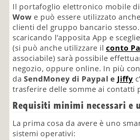
Il portafoglio elettronico mobile d
Wow
e può essere utilizzato anch
clienti del gruppo bancario stess
scaricando l’apposita App e scegli
(si può anche utilizzare il
conto P
associabile) sarà possibile effett
negozio, oppure online. In più con 
da
SendMoney di Paypal e
Jiffy
c
trasferire delle somme ai contatti 
Requisiti minimi necessari e u
La prima cosa da avere è uno smar
sistemi operativi: