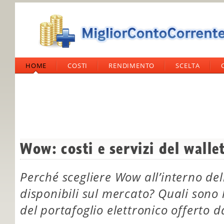
HOME
COSTI
RENDIMENTO
SCELTA
Wow: costi e servizi del wall
Perché scegliere Wow all’interno del
disponibili sul mercato? Quali sono l
del portafoglio elettronico offerto