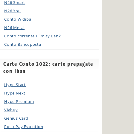
N26 Smart
N26 You
Conto Widiba
N26 Metal
Conto corrente Illimity Bank
Conto Bancoposta
Carte Conto 2022: carte prepagate
con Iban
Hype Start
Hype Next
Hype Premium
Viabuy
Genius Card
PostePay Evolution