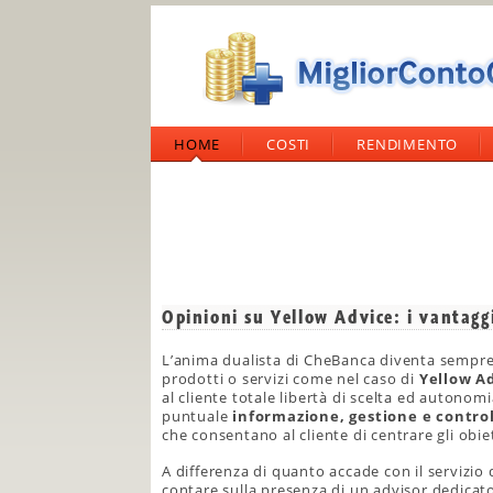
HOME
COSTI
RENDIMENTO
Opinioni su Yellow Advice: i vantaggi
L’anima dualista di CheBanca diventa sempre 
prodotti o servizi come nel caso di
Yellow A
al cliente totale libertà di scelta ed auton
puntuale
informazione, gestione e contro
che consentano al cliente di centrare gli obiet
A differenza di quanto accade con il servizio 
contare sulla presenza di un advisor dedicat