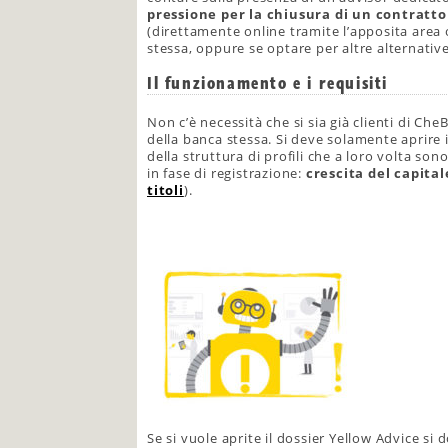
pressione per la chiusura di un contratto
(direttamente online tramite l’apposita area o 
stessa, oppure se optare per altre alternative
Il funzionamento e i requisiti
Non c’è necessità che si sia già clienti di Ch
della banca stessa. Si deve solamente aprire 
della struttura di profili che a loro volta son
in fase di registrazione:
crescita del capita
titoli
).
Se si vuole aprite il dossier Yellow Advice s