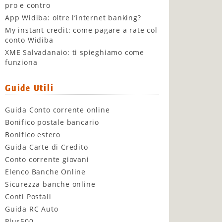
pro e contro
App Widiba: oltre l’internet banking?
My instant credit: come pagare a rate col
conto Widiba
XME Salvadanaio: ti spieghiamo come
funziona
Guide Utili
Guida Conto corrente online
Bonifico postale bancario
Bonifico estero
Guida Carte di Credito
Conto corrente giovani
Elenco Banche Online
Sicurezza banche online
Conti Postali
Guida RC Auto
Plus500