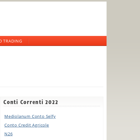
O TRADING
Conti Correnti 2022
Mediolanum Conto Selfy
Conto Credit Agricole
N26