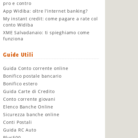
pro e contro
App Widiba: oltre l’internet banking?
My instant credit: come pagare a rate col
conto Widiba
XME Salvadanaio: ti spieghiamo come
funziona
Guide Utili
Guida Conto corrente online
Bonifico postale bancario
Bonifico estero
Guida Carte di Credito
Conto corrente giovani
Elenco Banche Online
Sicurezza banche online
Conti Postali
Guida RC Auto
Plus500