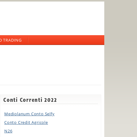
O TRADING
Conti Correnti 2022
Mediolanum Conto Selfy
Conto Credit Agricole
N26