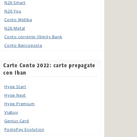
N26 Smart
N26 You
Conto Widiba
N26 Metal
Conto corrente Illimity Bank
Conto Bancoposta
Carte Conto 2022: carte prepagate
con Iban
Hype Start
Hype Next
Hype Premium
Viabuy
Genius Card
PostePay Evolution