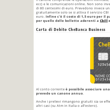
ecc) e le comunicazioni online. Non sono in
di 80 centesimi di euro. Prevedono invece un
gratuitamente solo se si attiva il servizio CBI 
euro.
Infine c’è il costo di 1,5 euro per 
per quello delle bollette aderenti a
Cbill
e
Carta di Debito CheBanca Business
Al conto corrente
è possibile associare un
prevede un canone annuo
.
Anche i prelievi rimangono gratuiti sia se ef
altri casi (su Atm in Italia o all’estero).