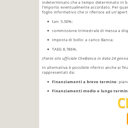
indeterminato che a tempo determinato in b
l’importo eventualmente accordato. Per quanto
foglio informativo che si riferisce ad un’aper
tan: 5,50%;
commissione trimestrale di messa a disp
imposta di bollo: a carico Banca;
TAEG 8,786%.
(Fonte sito ufficiale CheBanca in data 24 genn
In alternativa è possibile riferirsi anche ai 
rappresentati da:
Finanziamenti a breve termine
: pia
Finanziamenti medio e lungo termi