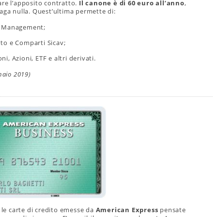
are l’apposito contratto.
Il canone è di 60 euro all’anno
,
aga nulla. Quest’ultima permette di:
set Management;
to e Comparti Sicav;
ni, Azioni, ETF e altri derivati.
naio 2019)
s
e le carte di credito emesse da
American Express
pensate