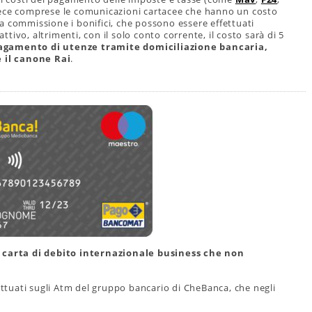
vece comprese le comunicazioni cartacee che hanno un costo
a commissione i bonifici, che possono essere effettuati
attivo, altrimenti, con il solo conto corrente, il costo sarà di 5
il pagamento di utenze tramite domiciliazione bancaria,
 il canone Rai
.
a carta di debito internazionale business che non
fettuati sugli Atm del gruppo bancario di CheBanca, che negli