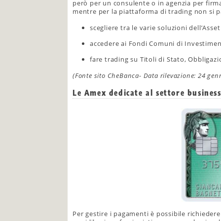
però per un consulente o in agenzia per firm
mentre per la piattaforma di trading non si p
scegliere tra le varie soluzioni dell’As
accedere ai Fondi Comuni di Investimen
fare trading su Titoli di Stato, Obbligazio
(Fonte sito CheBanca- Data rilevazione: 24 gen
Le Amex dedicate al settore busines
Per gestire i pagamenti è possibile richieder