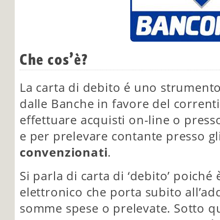
Che cos’è?
La carta di debito é uno strumen
dalle Banche in favore del corrent
effettuare acquisti on-line o press
e per prelevare contante presso gli
convenzionati
.
Si parla di carta di ‘debito’ poich
elettronico che porta subito all’ad
somme spese o prelevate. Sotto qu