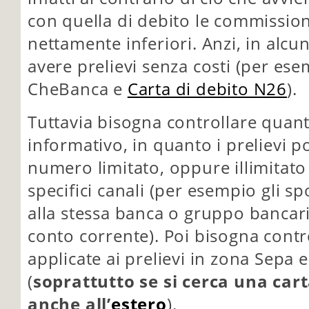
con quella di debito le commission
nettamente inferiori. Anzi, in alcu
avere prelievi senza costi (per ese
CheBanca e
Carta di debito N26
).
Tuttavia bisogna controllare quant
informativo, in quanto i prelievi p
numero limitato, oppure illimitato
specifici canali (per esempio gli s
alla stessa banca o gruppo bancario
conto corrente). Poi bisogna contr
applicate ai prelievi in zona Sepa 
(
soprattutto se si cerca una cart
anche all’
estero
).