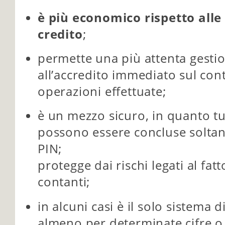
è più economico rispetto alle 
credito
;
permette una più attenta gestio
all’accredito immediato sul con
operazioni effettuate;
è un mezzo sicuro, in quanto tu
possono essere concluse soltan
PIN;
protegge dai rischi legati al fat
contanti;
in alcuni casi è il solo sistema
almeno per determinate cifre o p