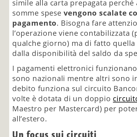
simile alla carta prepagata perché
somme spese
vengono scalate c
pagamento
. Bisogna fare attenzio
l’operazione viene contabilizzata 
qualche giorno) ma di fatto quella
dalla disponibilità del saldo da s
I pagamenti elettronici funzionano 
sono nazionali mentre altri sono in
debito funziona sul circuito Ban
volte è dotata di un doppio
circuit
Maestro per Mastercard) per pote
all’estero.
Un focus sui circuiti