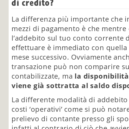
di credito?
La differenza più importante che i
mezzi di pagamento è che mentre c
l’addebito sul tuo conto corrente 
effettuare è immediato con quella d
mese successivo. Ovviamente anch
transazione può non comparire sub
contabilizzate, ma
la disponibili
viene già sottratta al saldo disp
La differente modalità di addebito
costi ‘operativi’ come si può notar
prelievo di contante presso gli sp
infatti al contrario di ciò che avvie