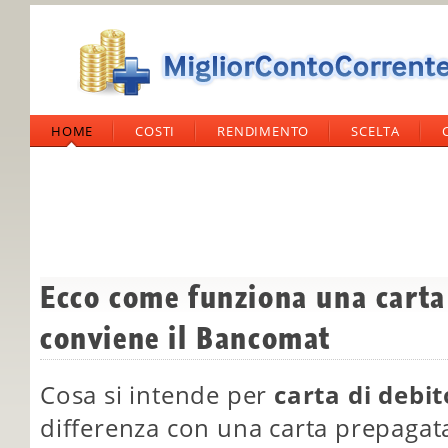
HOME
COSTI
RENDIMENTO
SCELTA
Ecco come funziona una carta 
conviene il Bancomat
Cosa si intende per
carta di debi
differenza con una carta prepagata