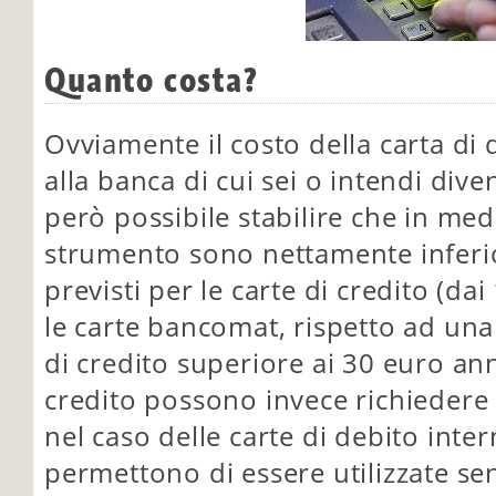
Quanto costa?
Ovviamente il costo della carta di 
alla banca di cui sei o intendi diven
però possibile stabilire che in media
strumento sono nettamente inferior
previsti per le carte di credito (da
le carte bancomat, rispetto ad un
di credito superiore ai 30 euro annu
credito possono invece richiedere
nel caso delle carte di debito inte
permettono di essere utilizzate s