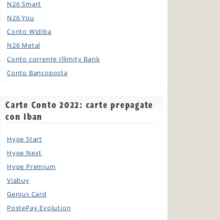
N26 Smart
N26 You
Conto Widiba
N26 Metal
Conto corrente Illimity Bank
Conto Bancoposta
Carte Conto 2022: carte prepagate
con Iban
Hype Start
Hype Next
Hype Premium
Viabuy
Genius Card
PostePay Evolution