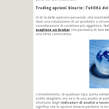
Trading opzioni binarie: l’utilità de
Al di là delle opinioni personali, che inevit
dare una valutazione di un prodotto o strum
considerazioni di carattere più oggettivo. Ne
scegliere un broker
che permetta di fare
tr
una certa conoscenza.
L’investimento, di qualsiasi tipo, porta sempr
scelte sbagliate, ma se si fa una analisi di p
sfruttano degli
indicatori di analisi o tecni
significa che le opzioni binarie perdono la lor