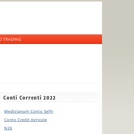
O TRADING
Conti Correnti 2022
Mediolanum Conto Selfy
Conto Credit Agricole
N26