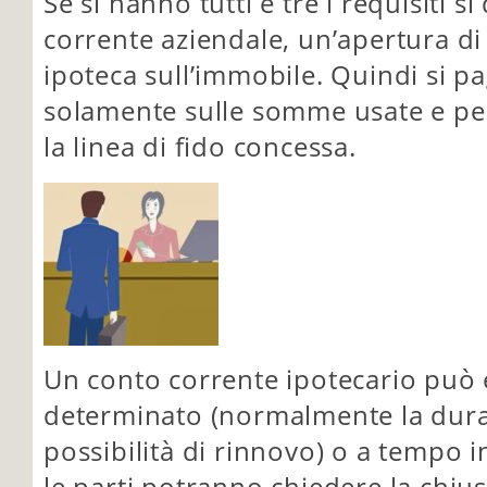
Se si hanno tutti e tre i requisiti s
corrente aziendale, un’apertura di 
ipoteca sull’immobile. Quindi si pa
solamente sulle somme usate e per 
la linea di fido concessa.
Un conto corrente ipotecario può
determinato (normalmente la durat
possibilità di rinnovo) o a tempo