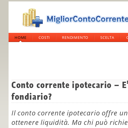
HOME
COSTI
RENDIMENTO
SCELTA
Conto corrente ipotecario – E
fondiario?
Il conto corrente ipotecario offre un
ottenere liquidità. Ma chi può richi