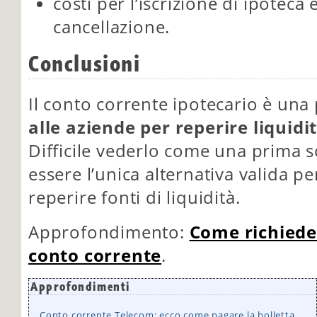
costi per l’iscrizione di ipoteca
cancellazione.
Conclusioni
Il conto corrente ipotecario è una 
alle aziende per reperire liquidi
Difficile vederlo come una prima 
essere l’unica alternativa valida per
reperire fonti di liquidità.
Approfondimento:
Come richied
conto corrente
.
Approfondimenti
Conto corrente Telecom: ecco come pagare la bolletta