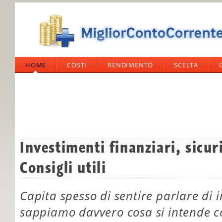
HOME
COSTI
RENDIMENTO
SCELTA
Investimenti finanziari, sicur
Consigli utili
Capita spesso di sentire parlare di 
sappiamo davvero cosa si intende c