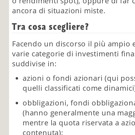
o rendimenti spot), oppure di far c
ancora di situazioni miste.
Tra cosa scegliere?
Facendo un discorso il più ampio e
varie categorie di investimenti fi
suddivise in:
azioni o fondi azionari (qui po
quelli classificati come dinamici
obbligazioni, fondi obbligaziona
(hanno generalmente una maggi
mentre la quota riservata a azi
contenuta);