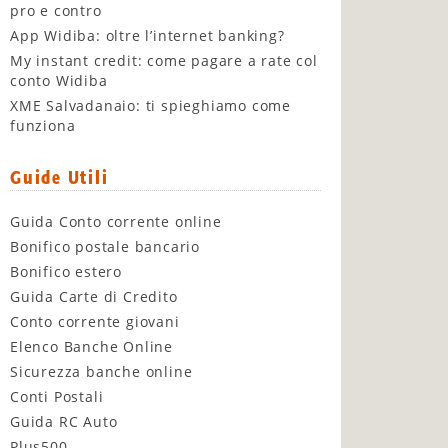
pro e contro
App Widiba: oltre l’internet banking?
My instant credit: come pagare a rate col
conto Widiba
XME Salvadanaio: ti spieghiamo come
funziona
Guide Utili
Guida Conto corrente online
Bonifico postale bancario
Bonifico estero
Guida Carte di Credito
Conto corrente giovani
Elenco Banche Online
Sicurezza banche online
Conti Postali
Guida RC Auto
Plus500