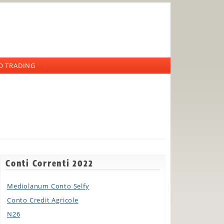
O TRADING
Conti Correnti 2022
Mediolanum Conto Selfy
Conto Credit Agricole
N26