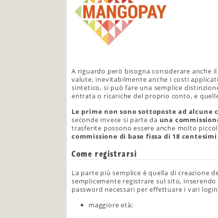
A riguardo però bisogna considerare anche il 
valute, inevitabilmente anche i costi applicat
sintetico, si può fare una semplice distinzione
entrata o ricariche del proprio conto, e quelle
Le prime non sono sottoposte ad alcune 
seconde invece si parte da
una commissione
trasferite possono essere anche molto piccol
commissione di base fissa di 18 centesimi
Come registrarsi
La parte più semplice è quella di creazione d
semplicemente registrare sul sito, inserendo i
password necessari per effettuare i vari logi
maggiore età;