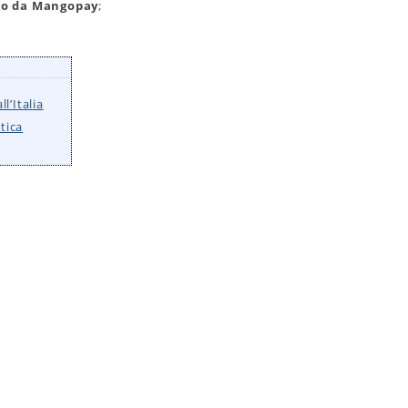
ato da Mangopay
;
l’Italia
tica