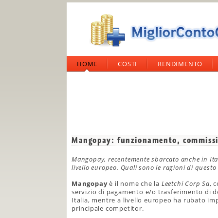
HOME
COSTI
RENDIMENTO
Mangopay: funzionamento, commissio
Mangopay, recentemente sbarcato anche in Itali
livello europeo. Quali sono le ragioni di questo 
Mangopay
è il nome che la
Leetchi Corp Sa
, 
servizio di pagamento e/o trasferimento di d
Italia, mentre a livello europeo ha rubato im
principale competitor.