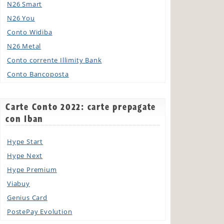
N26 Smart
N26 You
Conto Widiba
N26 Metal
Conto corrente Illimity Bank
Conto Bancoposta
Carte Conto 2022: carte prepagate
con Iban
Hype Start
Hype Next
Hype Premium
Viabuy
Genius Card
PostePay Evolution