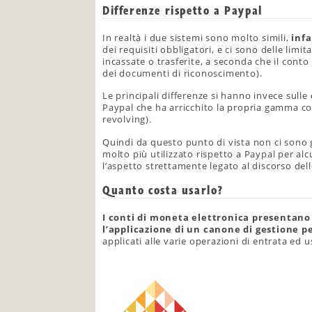
Differenze rispetto a Paypal
In realtà i due sistemi sono molto simili,
infa
dei requisiti obbligatori, e ci sono delle lim
incassate o trasferite, a seconda che il conto
dei documenti di riconoscimento).
Le principali differenze si hanno invece sulle
Paypal che ha arricchito la propria gamma co
revolving).
Quindi da questo punto di vista non ci sono
molto più utilizzato rispetto a Paypal per al
l’aspetto strettamente legato al discorso de
Quanto costa usarlo?
I conti di moneta elettronica presentano
l’applicazione di un canone di gestione p
applicati alle varie operazioni di entrata ed u