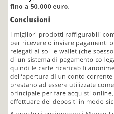
fino a 50.000 euro
.
Conclusioni
I migliori prodotti raffigurabili co
per ricevere o inviare pagamenti 
relegati ai soli e-wallet (che spes
di un sistema di pagamento collega
quindi le carte ricaricabili anoni
dell’apertura di un conto corrente 
prestano ad essere utilizzate co
principale per fare acquisti online,
effettuare dei depositi in modo si
A queste si aggiungono i Money Tr