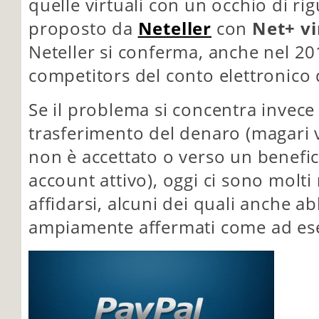
quelle virtuali con un occhio di rig
proposto da
Neteller
con
Net+ vi
Neteller si conferma, anche nel 20
competitors del conto elettronico d
Se il problema si concentra invece 
trasferimento del denaro (magari v
non è accettato o verso un benefi
account attivo), oggi ci sono molti
affidarsi, alcuni dei quali anche a
ampiamente affermati come ad e