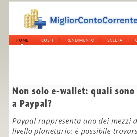
HOME
COSTI
RENDIMENTO
SCELTA
Non solo e-wallet: quali sono 
a Paypal?
Paypal rappresenta uno dei mezzi d
livello planetario: è possibile trovar