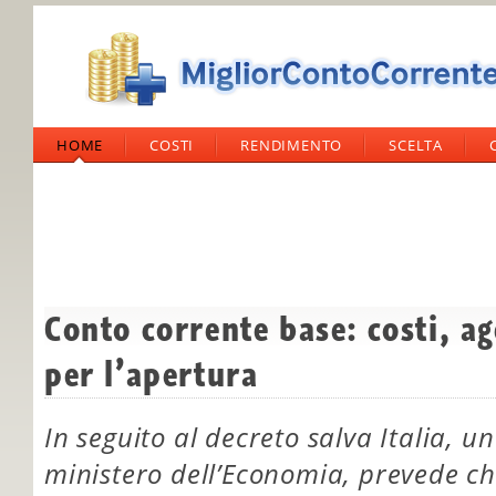
HOME
COSTI
RENDIMENTO
SCELTA
Conto corrente base: costi, ag
per l’apertura
In seguito al decreto salva Italia, un
ministero dell’Economia, prevede che 