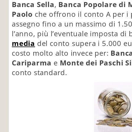
Banca Sella
,
Banca Popolare di 
Paolo
che offrono il conto A per i
assegno fino a un massimo di 1.50
l’anno, più l’eventuale imposta di 
media
del conto supera i 5.000 eur
costo molto alto invece per:
Banca
Cariparma
e
Monte dei Paschi S
conto standard.