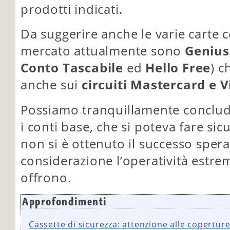
prodotti indicati.
Da suggerire anche le varie carte c
mercato attualmente sono
Genius
Conto Tascabile
ed
Hello Free
) c
anche sui
circuiti Mastercard e V
Possiamo tranquillamente conclud
i conti base, che si poteva fare si
non si è ottenuto il successo sper
considerazione l’operatività estre
offrono.
Approfondimenti
Cassette di sicurezza: attenzione alle copertur