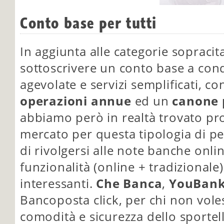
Conto base per tutti
In aggiunta alle categorie sopraci
sottoscrivere un conto base a con
agevolate e servizi semplificati, c
operazioni annue
ed un
canone 
abbiamo però in realtà trovato pr
mercato per questa tipologia di p
di rivolgersi alle note banche onli
funzionalità (online + tradizionale
interessanti.
Che Banca
,
YouBank
Bancoposta click, per chi non voles
comodità e sicurezza dello sporte