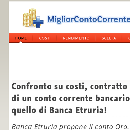
HOME
COSTI
RENDIMENTO
SCELTA
Confronto su costi, contratto
di un conto corrente bancario 
quello di Banca Etruria!
Banca Etruria propone il conto Oro. 