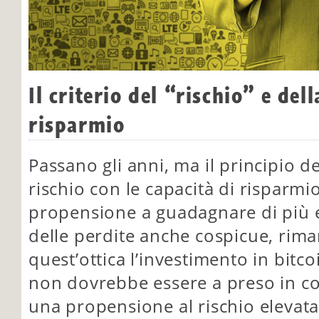
Il criterio del “rischio” e del
risparmio
Passano gli anni, ma il principio d
rischio con le capacità di risparmio 
propensione a guadagnare di più e
delle perdite anche cospicue, rima
quest’ottica l’investimento in bitco
non dovrebbe essere a preso in co
una propensione al rischio elevata