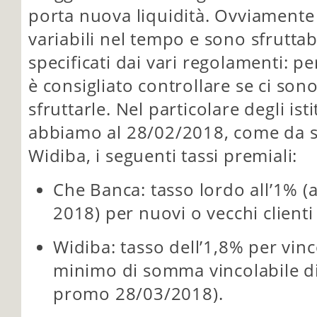
porta nuova liquidità. Ovviamente
variabili nel tempo e sono sfruttabi
specificati dai vari regolamenti: p
è consigliato controllare se ci son
sfruttarle. Nel particolare degli ist
abbiamo al 28/02/2018, come da si
Widiba, i seguenti tassi premiali:
Che Banca: tasso lordo all’1% (
2018) per nuovi o vecchi clienti
Widiba: tasso dell’1,8% per vin
minimo di somma vincolabile di
promo 28/03/2018).