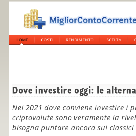
HOME
COSTI
RENDIMENTO
SCELTA
Dove investire oggi: le alterna
Nel 2021 dove conviene investire i p
criptovalute sono veramente la rive
bisogna puntare ancora sui classici