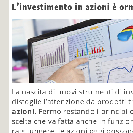
L’investimento in azioni è or
La nascita di nuovi strumenti di in
distoglie l’attenzione da prodotti 
azioni
. Fermo restando i principi d
scelta che va fatta anche in funzion
raggiungere, le azioni oggi posson