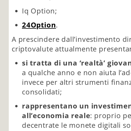
Iq Option;
24Option
.
A prescindere dall’investimento di
criptovalute attualmente presentan
si tratta di una ‘realtà’ giova
a qualche anno e non aiuta l’ad
invece per altri strumenti fina
consolidati;
rappresentano un investime
all’economia reale
: proprio 
decentrate le monete digitali s