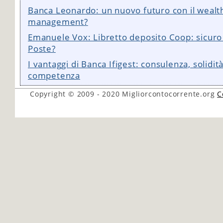
Banca Leonardo: un nuovo futuro con il wealt
management?
Emanuele Vox: Libretto deposito Coop: sicuro
Poste?
I vantaggi di Banca Ifigest: consulenza, solidit
competenza
Copyright © 2009 - 2020
Migliorcontocorrente.org
C