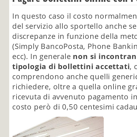
In questo caso il costo normalment
del servizio allo sportello anche s
discrepanze in funzione della met
(Simply BancoPosta, Phone Banki
ecc). In generale
non si incontran
tipologia di bollettini accettati
, 
comprendono anche quelli generici 
richiedere, oltre a quella online gra
ricevuta di avvenuto pagamento i
costo però di 0,50 centesimi cada