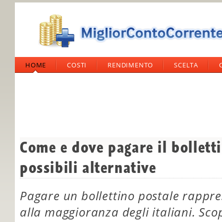
HOME
COSTI
RENDIMENTO
SCELTA
Come e dove pagare il bolletti
possibili alternative
Pagare un bollettino postale rappr
alla maggioranza degli italiani. Sco