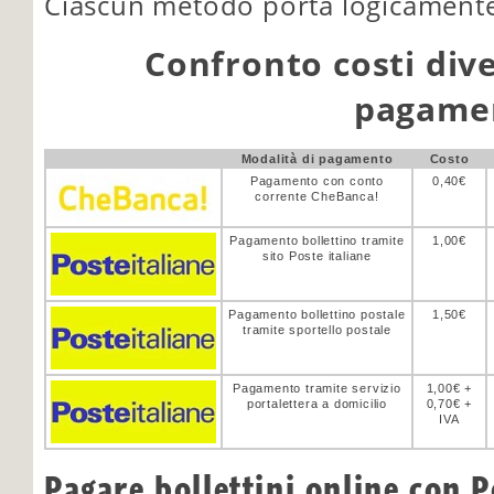
Ciascun metodo porta logicamente a
Confronto costi div
pagame
Modalità di pagamento
Costo
Pagamento con conto
0,40€
corrente CheBanca!
Pagamento bollettino tramite
1,00€
sito Poste italiane
Pagamento bollettino postale
1,50€
tramite sportello postale
Pagamento tramite servizio
1,00€ +
portalettera a domicilio
0,70€ +
IVA
Pagare bollettini online con P