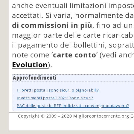
anche eventuali limitazioni imposte 
accettati. Si varia, normalmente d
di commissioni in più
, fino ad u
maggior parte delle carte ricaricab
il pagamento dei bollettini, soprat
note come ‘
carte conto
’ (vedi an
Evolution
).
Approfondimenti
I libretti postali sono sicuri o pignorabili?
Investimenti postali 2021: sono sicuri?
PAC delle poste in BFP indicizzati: convengono davvero?
Copyright © 2009 - 2020
Migliorcontocorrente.org
C