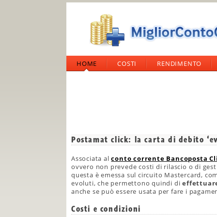
HOME
COSTI
RENDIMENTO
Postamat click: la carta di debito ‘
Associata al
conto corrente Bancoposta Cl
ovvero non prevede costi di rilascio o di ges
questa è emessa sul circuito Mastercard, co
evoluti, che permettono quindi di
effettuare
anche se può essere usata per fare i pagamen
Costi e condizioni