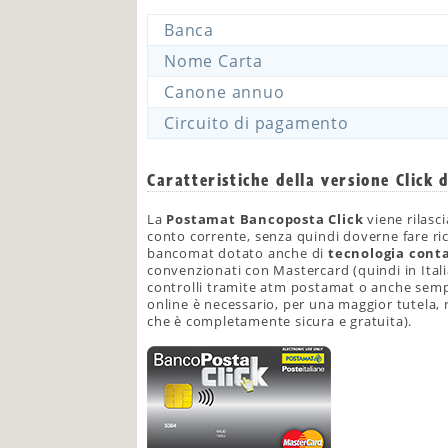
Banca
Nome Carta
Canone annuo
Circuito di pagamento
Caratteristiche della versione Click 
La
Postamat Bancoposta Click
viene rilas
conto corrente, senza quindi doverne fare ric
bancomat dotato anche di
tecnologia conta
convenzionati con Mastercard (quindi in Italia
controlli tramite atm postamat o anche sempli
online è necessario, per una maggior tutela, 
che è completamente sicura e gratuita).