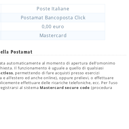
Poste Italiane
Postamat Bancoposta Click
0,00 euro
Mastercard
della Postamat
ciata automaticamente al momento di apertura dell’omonimo
hiesta. Il funzionamento è uguale a quello di qualsiasi
ctless
, permettendo di fare acquisti presso esercizi
 e all’estero ed anche online), oppure prelievi, o effettuare
cemente effettuare delle ricariche telefoniche, ecc. Per l’uso
registrarsi al sistema
Mastercard secure code
(procedura