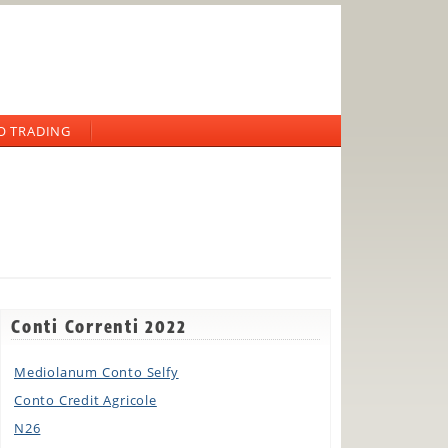
O TRADING
Conti Correnti 2022
Mediolanum Conto Selfy
Conto Credit Agricole
N26