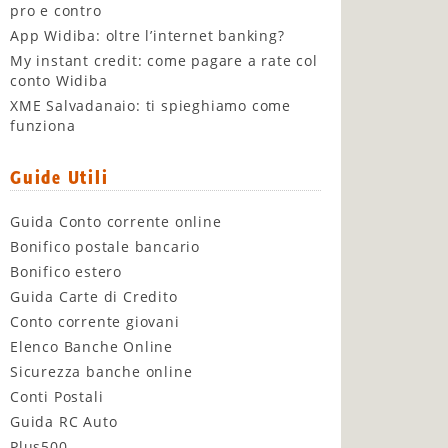
pro e contro
App Widiba: oltre l’internet banking?
My instant credit: come pagare a rate col
conto Widiba
XME Salvadanaio: ti spieghiamo come
funziona
Guide Utili
Guida Conto corrente online
Bonifico postale bancario
Bonifico estero
Guida Carte di Credito
Conto corrente giovani
Elenco Banche Online
Sicurezza banche online
Conti Postali
Guida RC Auto
Plus500