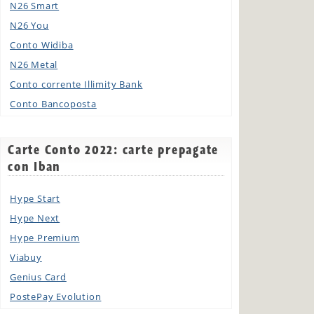
N26 Smart
N26 You
Conto Widiba
N26 Metal
Conto corrente Illimity Bank
Conto Bancoposta
Carte Conto 2022: carte prepagate
con Iban
Hype Start
Hype Next
Hype Premium
Viabuy
Genius Card
PostePay Evolution