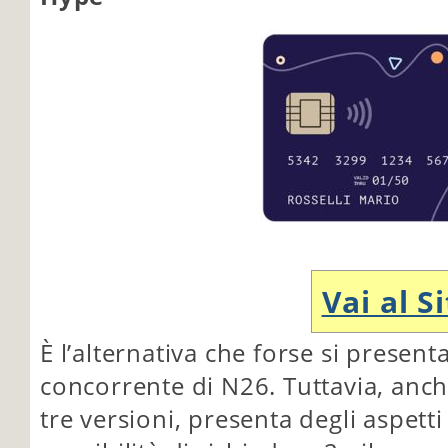
Vai al S
È l’alternativa che forse si present
concorrente di N26. Tuttavia, anc
tre versioni, presenta degli aspetti