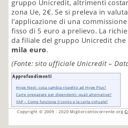
gruppo Unicredit, altrimenti costano
zona Ue, 2€. Se si preleva in valuta
l’applicazione di una commissione 
fisso di 5 euro a prelievo. La richi
da filiale del gruppo Unicredit che
mila euro
.
(Fonte: sito ufficiale Unicredit – Dat
Approfondimenti
Hype Next: cosa cambia rispetto ad Hype Plus?
Carte prepagate per dipendenti: quali alternative?
YAP – Come funziona il conto e la carta virtuale?
Copyright © 2009 - 2020
Migliorcontocorrente.org
C