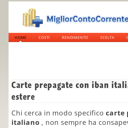
HOME
COSTI
RENDIMENTO
SCELTA
Carte prepagate con iban itali
estere
Chi cerca in modo specifico
carte
italiano
, non sempre ha consapev