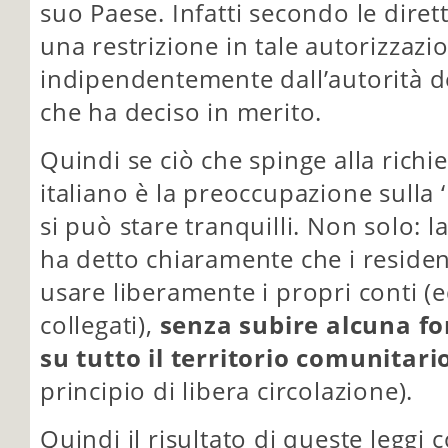
suo Paese. Infatti secondo le diret
una restrizione in tale autorizzazi
indipendentemente dall’autorità d
che ha deciso in merito.
Quindi se ciò che spinge alla richi
italiano è la preoccupazione sulla ‘
si può stare tranquilli. Non solo: 
ha detto chiaramente che i reside
usare liberamente i propri conti (ed
collegati),
senza subire alcuna fo
su tutto il territorio comunitari
principio di libera circolazione).
Quindi il risultato di queste leggi