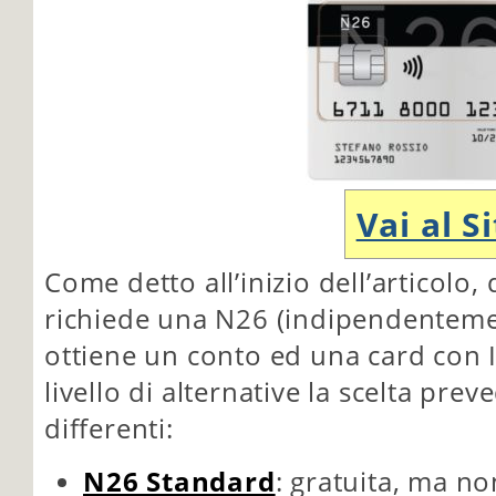
Vai al S
Come detto all’inizio dell’articolo
richiede una N26 (indipendentement
ottiene un conto ed una card con I
livello di alternative la scelta prev
differenti:
N26 Standard
: gratuita, ma no