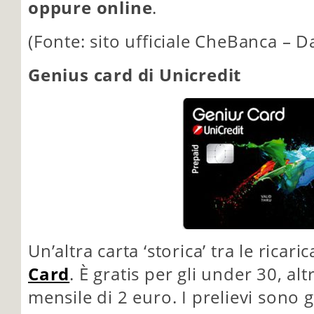
oppure online
.
(Fonte: sito ufficiale CheBanca – D
Genius card di Unicredit
Un’altra carta ‘storica’ tra le ricari
Card
. È gratis per gli under 30, al
mensile di 2 euro. I prelievi sono g