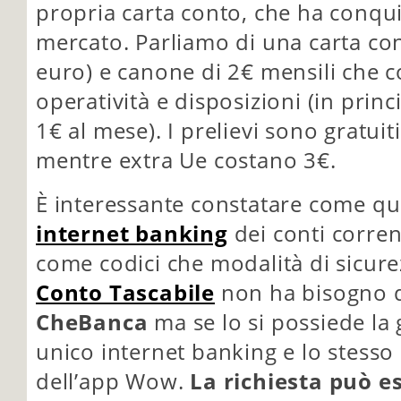
propria carta conto, che ha conqui
mercato. Parliamo di una carta co
euro) e canone di 2€ mensili che 
operatività e disposizioni (in prin
1€ al mese). I prelievi sono gratuiti
mentre extra Ue costano 3€.
È interessante constatare come que
internet banking
dei conti corren
come codici che modalità di sicure
Conto Tascabile
non ha bisogno 
CheBanca
ma se lo si possiede la 
unico internet banking e lo stesso
dell’app Wow.
La richiesta può es