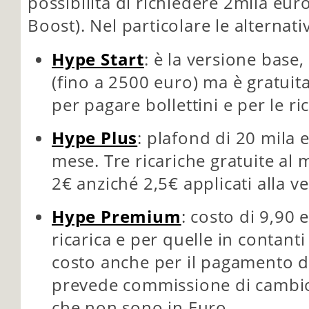
possibilità di richiedere 2mila euro
Boost). Nel particolare le alternati
Hype Start
: è la versione base
(fino a 2500 euro) ma è gratuita
per pagare bollettini e per le ri
Hype Plus
: plafond di 20 mila 
mese. Tre ricariche gratuite al m
2€ anziché 2,5€ applicati alla ve
Hype Premium
: costo di 9,90 
ricarica e per quelle in contant
costo anche per il pagamento di 
prevede commissione di cambio 
che non sono in Euro.