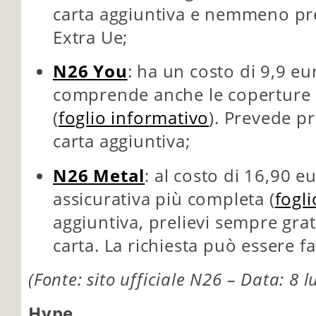
carta aggiuntiva e nemmeno prel
Extra Ue;
N26 You
: ha un costo di 9,9 eu
comprende anche le coperture a
(
foglio informativo
). Prevede pr
carta aggiuntiva;
N26 Metal
: al costo di 16,90 e
assicurativa più completa (
fogl
aggiuntiva, prelievi sempre grati
carta. La richiesta può essere fa
(Fonte: sito ufficiale N26 – Data: 8 l
Hype