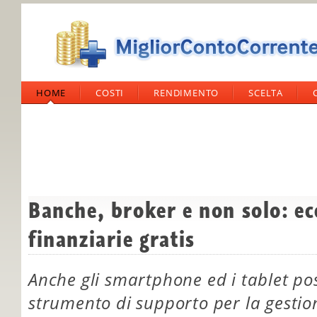
HOME
COSTI
RENDIMENTO
SCELTA
Banche, broker e non solo: ec
finanziarie gratis
Anche gli smartphone ed i tablet p
strumento di supporto per la gestio