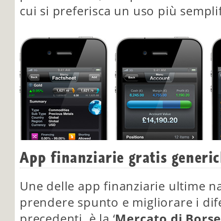
cui si preferisca un uso più semplif
App finanziarie gratis generi
Une delle app finanziarie ultime n
prendere spunto e migliorare i dife
precedenti, è la ‘
Mercato di Borse