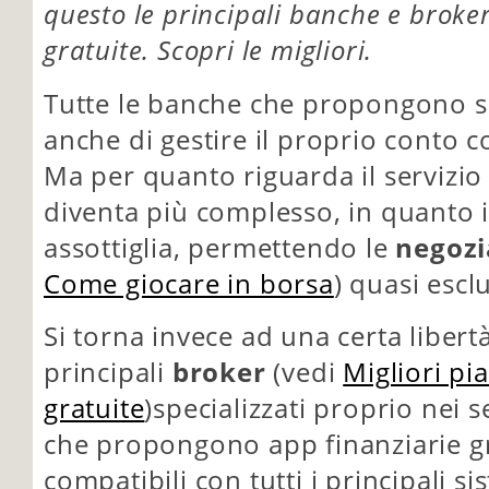
questo le principali banche e broke
gratuite. Scopri le migliori.
Tutte le banche che propongono s
anche di gestire il proprio conto 
Ma per quanto riguarda il servizio
diventa più complesso, in quanto i
assottiglia, permettendo le
negozi
Come giocare in borsa
) quasi escl
Si torna invece ad una certa libertà
principali
broker
(vedi
Migliori pi
gratuite
)specializzati proprio nei s
che propongono app finanziarie g
compatibili con tutti i principali s