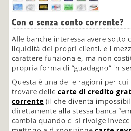
Con o senza conto corrente?
Alle banche interessa avere sotto c
liquidità dei propri clienti, e i m
carattere funzionale, ma non cost
propria forma di “guadagno” in sen
Questa è una delle ragioni per cui 
trovare delle
carte di credito gra
corrente
(il che diventa impossibile
direttamente alla stessa banca “emi
cambia quando ci si rivolge invece 
mettono a disposizione
carte rev