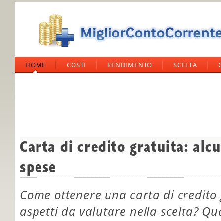
HOME
COSTI
RENDIMENTO
SCELTA
Carta di credito gratuita: alc
spese
Come ottenere una carta di credito 
aspetti da valutare nella scelta? Qual