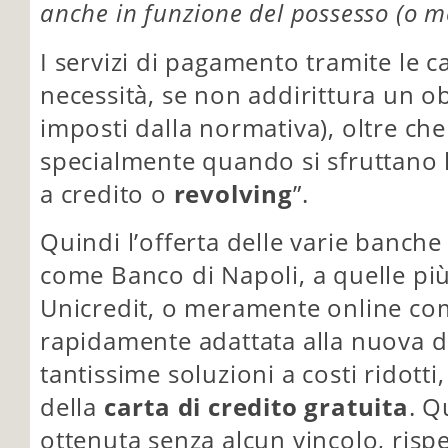
anche in funzione del possesso (o m
I servizi di pagamento tramite le c
necessità, se non addirittura un obb
imposti dalla normativa), oltre ch
specialmente quando si sfruttano 
a credito o
revolving
”.
Quindi l’offerta delle varie banche 
come Banco di Napoli, a quelle pi
Unicredit, o meramente online come
rapidamente adattata alla nuova
tantissime soluzioni a costi ridotti
della
carta di credito gratuita
. Q
ottenuta senza alcun vincolo, rispe