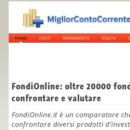
HOME
COSTI
RENDIMENTO
SCELTA
FondiOnline: oltre 20000 fond
confrontare e valutare
FondiOnline.it è un comparatore che 
confrontare diversi prodotti d’inve