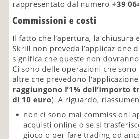
rappresentato dal numero
+39 06
Commissioni e costi
Il fatto che l’apertura, la chiusura
Skrill non preveda l’applicazione 
significa che queste non dovranno
Ci sono delle operazioni che sono
altre che prevedono l’applicazione
raggiungono l’1% dell’importo tr
di 10 euro
). A riguardo, riassume
non ci sono mai commissioni ap
acquisti online o se si trasferi
gioco o per fare trading od anco