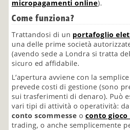
micropagamenti online
).
Come funziona?
Trattandosi di un
portafoglio ele
una delle prime società autorizzate
(avendo sede a Londra si tratta de
sicuro ed affidabile.
L’apertura avviene con la semplice
prevede costi di gestione (sono pr
sui trasferimenti di denaro). Può 
vari tipi di attività o operatività: dal
conto scommesse
o
conto gioco
trading, o anche semplicemente pe