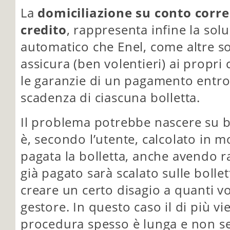
La
domiciliazione su conto corre
credito
, rappresenta infine la so
automatico che Enel, come altre soci
assicura (ben volentieri) ai propri 
le garanzie di un pagamento entro 
scadenza di ciascuna bolletta.
Il problema potrebbe nascere su bo
è, secondo l’utente, calcolato in m
pagata la bolletta, anche avendo r
già pagato sarà scalato sulle bollet
creare un certo disagio a quanti 
gestore. In questo caso il di più vi
procedura spesso è lunga e non s