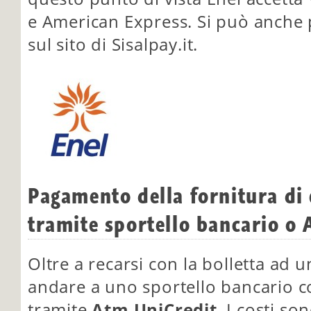
e American Express. Si può anche
sul sito di Sisalpay.it.
Pagamento della fornitura di 
tramite sportello bancario o
Oltre a recarsi con la bolletta ad u
andare a uno sportello bancario 
tramite
Atm UniCredit
. I costi s