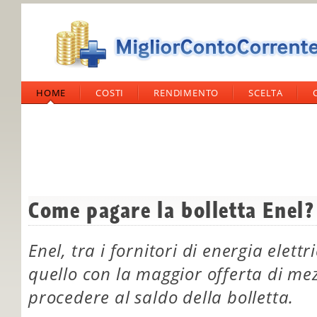
HOME
COSTI
RENDIMENTO
SCELTA
Come pagare la bolletta Enel?
Enel, tra i fornitori di energia elett
quello con la maggior offerta di me
procedere al saldo della bolletta.