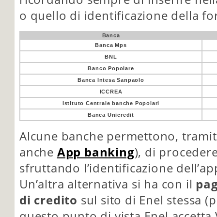
o quello di identificazione della for
Banca
Banca Mps
BNL
Banco Popolare
Banca Intesa Sanpaolo
ICCREA
Istituto Centrale banche Popolari
Banca Unicredit
Alcune banche permettono, tramite
anche
App banking
), di procede
sfruttando l’identificazione dell’a
Un’altra alternativa si ha con il
pag
di credito
sul sito di Enel stessa (
questo punto di vista Enel accetta