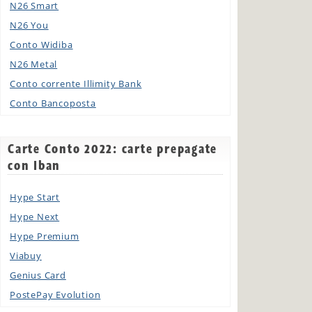
N26 Smart
N26 You
Conto Widiba
N26 Metal
Conto corrente Illimity Bank
Conto Bancoposta
Carte Conto 2022: carte prepagate
con Iban
Hype Start
Hype Next
Hype Premium
Viabuy
Genius Card
PostePay Evolution