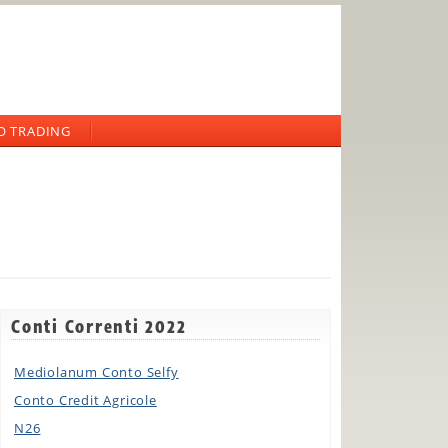
O TRADING
Conti Correnti 2022
Mediolanum Conto Selfy
Conto Credit Agricole
N26