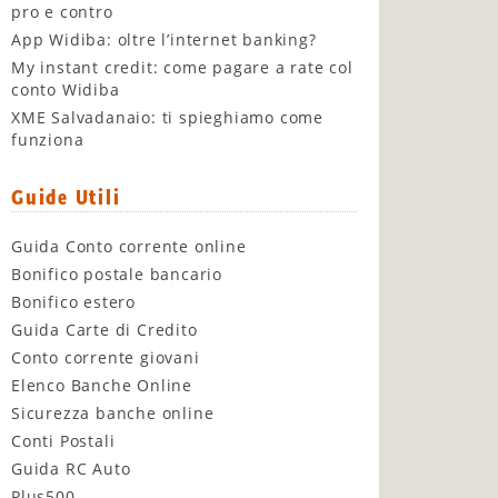
pro e contro
App Widiba: oltre l’internet banking?
My instant credit: come pagare a rate col
conto Widiba
XME Salvadanaio: ti spieghiamo come
funziona
Guide Utili
Guida Conto corrente online
Bonifico postale bancario
Bonifico estero
Guida Carte di Credito
Conto corrente giovani
Elenco Banche Online
Sicurezza banche online
Conti Postali
Guida RC Auto
Plus500