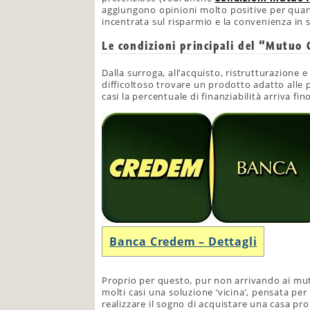
aggiungono opinioni molto positive per quan
incentrata sul risparmio e la convenienza in 
Le condizioni principali del “Mutuo
Dalla surroga, all’acquisto, ristrutturazione 
difficoltoso trovare un prodotto adatto alle p
casi la percentuale di finanziabilità arriva fin
Banca Credem – Dettagli
Proprio per questo, pur non arrivando ai mut
molti casi una soluzione ‘vicina’, pensata pe
realizzare il sogno di acquistare una casa pro