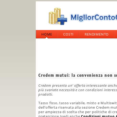
HOME
COSTI
RENDIMENTO
Credem mutui: la convenienza non so
Credem presenta un’ offerta interessante anche
più svariate necessità e con condizioni interess
prodotti.
Tasso fisso, tasso variabile, misto e Multiswi
dell’offerta riservata alla sezione Credem mu
per ampiezza di scelta che per politiche di 
pretenziose (vedi anche
Condizioni mutuo 