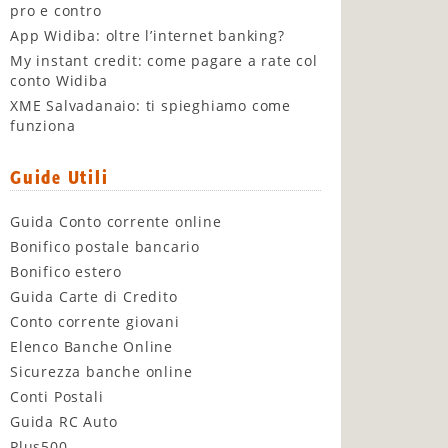
pro e contro
App Widiba: oltre l’internet banking?
My instant credit: come pagare a rate col
conto Widiba
XME Salvadanaio: ti spieghiamo come
funziona
Guide Utili
Guida Conto corrente online
Bonifico postale bancario
Bonifico estero
Guida Carte di Credito
Conto corrente giovani
Elenco Banche Online
Sicurezza banche online
Conti Postali
Guida RC Auto
Plus500