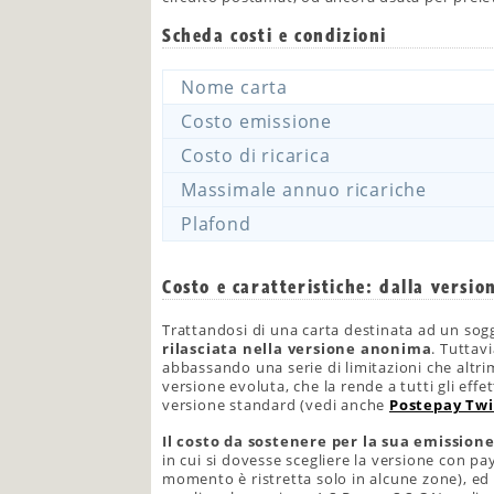
Scheda costi e condizioni
Nome carta
Costo emissione
Costo di ricarica
Massimale annuo ricariche
Plafond
Costo e caratteristiche: dalla versi
Trattandosi di una carta destinata ad un sogge
rilasciata nella versione anonima
. Tuttav
abbassando una serie di limitazioni che altri
versione evoluta, che la rende a tutti gli eff
versione standard (vedi anche
Postepay Tw
Il costo da sostenere per la sua emissione
in cui si dovesse scegliere la versione con pa
momento è ristretta solo in alcune zone), ed