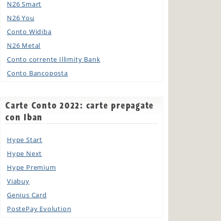
N26 Smart
N26 You
Conto Widiba
N26 Metal
Conto corrente Illimity Bank
Conto Bancoposta
Carte Conto 2022: carte prepagate
con Iban
Hype Start
Hype Next
Hype Premium
Viabuy
Genius Card
PostePay Evolution