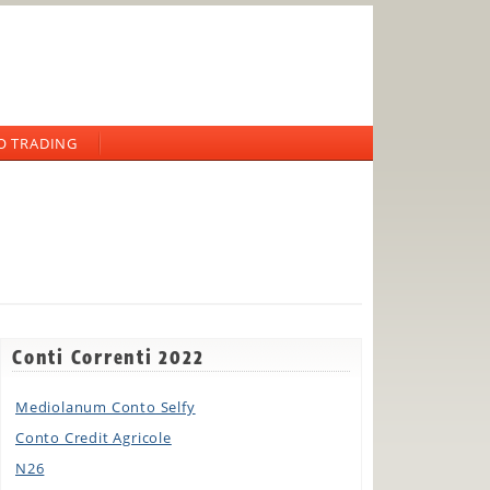
O TRADING
Conti Correnti 2022
Mediolanum Conto Selfy
Conto Credit Agricole
N26