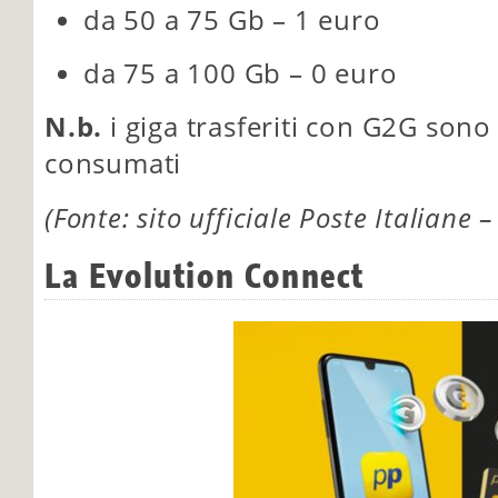
da 50 a 75 Gb – 1 euro
da 75 a 100 Gb – 0 euro
N.b.
i giga trasferiti con G2G son
consumati
(Fonte: sito ufficiale Poste Italiane
La Evolution Connect