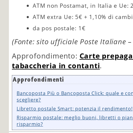
ATM non Postamat, in Italia e Ue: 
ATM extra Ue: 5€ + 1,10% di cambi
da pos postale: 1€
(Fonte: sito ufficiale Poste Italiane
Approfondimento:
Carte prepagat
tabaccheria in contanti
.
Approfondimenti
Bancoposta Più o Bancoposta Click: quale e c
scegliere?
Libretto postale Smart: potenzia il rendimento!
Risparmio postale: meglio buoni, libretti o pian
risparmio?