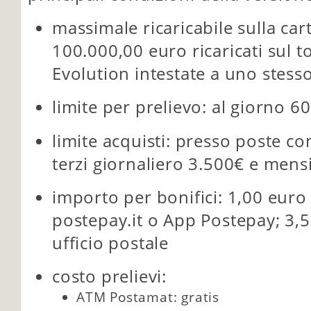
massimale ricaricabile sulla car
100.000,00 euro ricaricati sul t
Evolution intestate a uno stesso
limite per prelievo: al giorno 6
limite acquisti: presso poste c
terzi giornaliero 3.500€ e mens
importo per bonifici: 1,00 euro
postepay.it o App Postepay; 3,
ufficio postale
costo prelievi:
ATM Postamat: gratis