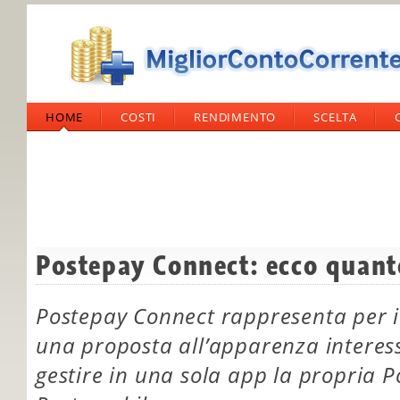
HOME
COSTI
RENDIMENTO
SCELTA
Postepay Connect: ecco quant
Postepay Connect rappresenta per i c
una proposta all’apparenza interess
gestire in una sola app la propria P