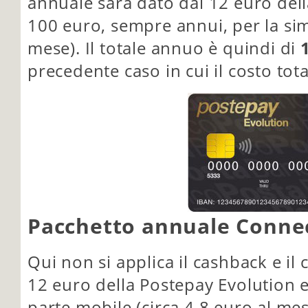
annuale sarà dato dai 12 euro del
100 euro, sempre annui, per la sim
mese). Il totale annuo è quindi di
precedente caso in cui il costo tot
Pacchetto annuale Connec
Qui non si applica il cashback e il
12 euro della Postepay Evolution e
parte mobile (circa 4,8 euro al mes