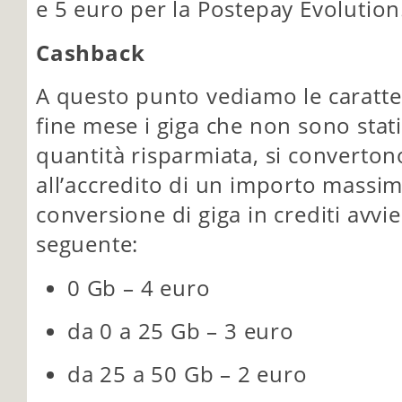
e 5 euro per la Postepay Evolution
Cashback
A questo punto vediamo le caratter
fine mese i giga che non sono stati 
quantità risparmiata, si converton
all’accredito di un importo massim
conversione di giga in crediti avvi
seguente:
0 Gb – 4 euro
da 0 a 25 Gb – 3 euro
da 25 a 50 Gb – 2 euro