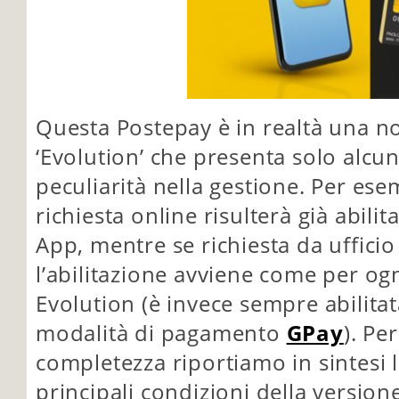
Questa Postepay è in realtà una n
‘Evolution’ che presenta solo alcu
peculiarità nella gestione. Per ese
richiesta online risulterà già abilita
App, mentre se richiesta da ufficio
l’abilitazione avviene come per ogn
Evolution (è invece sempre abilitat
modalità di pagamento
GPay
). Per
completezza riportiamo in sintesi 
principali condizioni della version