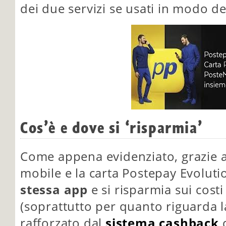
dei due servizi se usati in modo de
Cos’è e dove si ‘risparmia’
Come appena evidenziato, grazie 
mobile e la carta Postepay Evolu
stessa app
e si risparmia sui costi 
(soprattutto per quanto riguarda la
rafforzato dal
sistema cashback
c