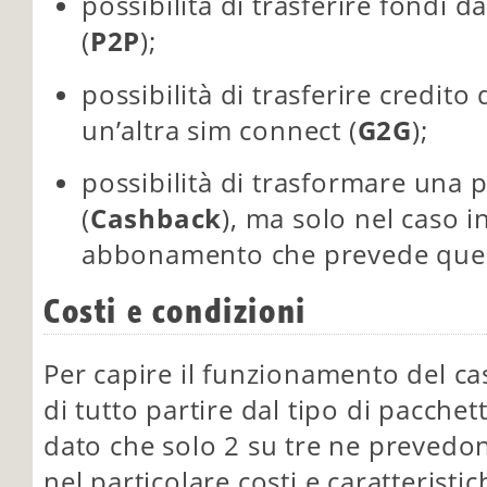
possibilità di trasferire fondi d
(
P2P
);
possibilità di trasferire credit
un’altra sim connect (
G2G
);
possibilità di trasformare una p
(
Cashback
), ma solo nel caso in
abbonamento che prevede ques
Costi e condizioni
Per capire il funzionamento del 
di tutto partire dal tipo di pacchet
dato che solo 2 su tre ne prevedon
nel particolare costi e caratteristic