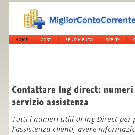
HOME
COSTI
RENDIMENTO
SCELTA
Contattare Ing direct: numeri 
servizio assistenza
Tutti i numeri utili di Ing Direct per
l’assistenza clienti, avere informazi