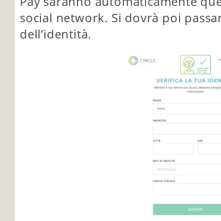
Pay saranno automaticamente quell
social network. Si dovrà poi passare
dell’identità.