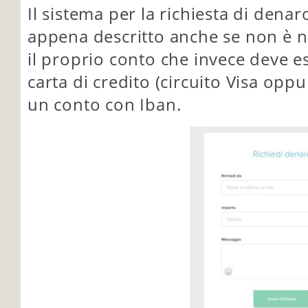
Il sistema per la richiesta di denar
appena descritto anche se non è ne
il proprio conto che invece deve e
carta di credito (circuito Visa op
un conto con Iban.