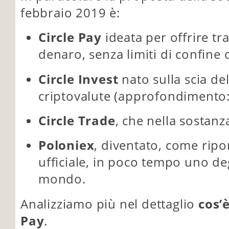
febbraio 2019 è:
Circle Pay
ideata per offrire tra
denaro, senza limiti di confine o
Circle Invest
nato sulla scia de
criptovalute (approfondimento
Circle Trade
, che nella sostanz
Poloniex
, diventato, come ripor
ufficiale, in poco tempo uno de
mondo.
Analizziamo più nel dettaglio
cos’
Pay
.