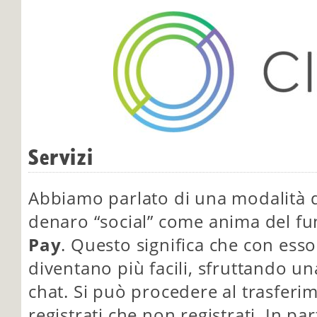
Servizi
Abbiamo parlato di una modalità d
denaro “social” come anima del f
Pay
. Questo significa che con esso
diventano più facili, sfruttando un
chat. Si può procedere al trasferim
registrati che non registrati. In par