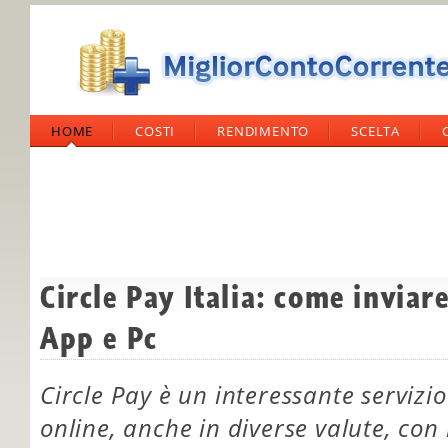
HOME
COSTI
RENDIMENTO
SCELTA
Circle Pay Italia: come inviar
App e Pc
Circle Pay è un interessante serviz
online, anche in diverse valute, con 