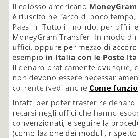
Il colosso americano
MoneyGram I
è riuscito nell’arco di poco tempo,
Paesi in Tutto il mondo, per offrire
MoneyGram Transfer. In modo dire
uffici, oppure per mezzo di accor
esempio
in Italia con le Poste It
il denaro praticamente ovunque, c
non devono essere necessariamente
corrente (vedi anche
Come funzion
Infatti per poter trasferire dena
recarsi negli uffici che hanno espo
convenzionati, e seguire la procedu
(compilazione dei moduli, rispetto