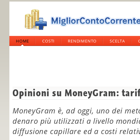
HOME
COSTI
RENDIMENTO
SCELTA
Opinioni su MoneyGram: tarif
MoneyGram è, ad oggi, uno dei meto
denaro più utilizzati a livello mond
diffusione capillare ed a costi rela