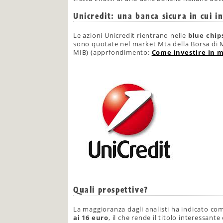
Unicredit: una banca sicura in cui in
Le azioni Unicredit rientrano nelle
blue chip
sono quotate nel market Mta della Borsa di Mi
MIB) (apprfondimento:
Come investire in m
Quali prospettive?
La maggioranza dagli analisti ha indicato c
ai 16 euro
, il che rende il titolo interessante 