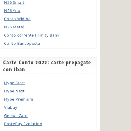
N26 Smart
N26 You
Conto Widiba
N26 Metal
Conto corrente Illimity Bank
Conto Bancoposta
Carte Conto 2022: carte prepagate
con Iban
Hype Start
Hype Next
Hype Premium
Viabuy
Genius Card
PostePay Evolution