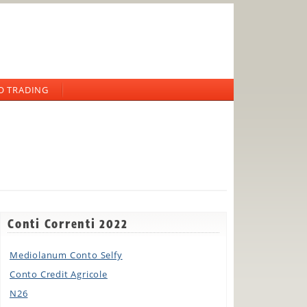
O TRADING
Conti Correnti 2022
Mediolanum Conto Selfy
Conto Credit Agricole
N26