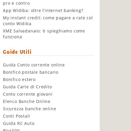
pro e contro
App Widiba: oltre l’internet banking?
My instant credit: come pagare a rate col
conto Widiba
XME Salvadanaio: ti spieghiamo come
funziona
Guide Utili
Guida Conto corrente online
Bonifico postale bancario
Bonifico estero
Guida Carte di Credito
Conto corrente giovani
Elenco Banche Online
Sicurezza banche online
Conti Postali
Guida RC Auto
Plus500