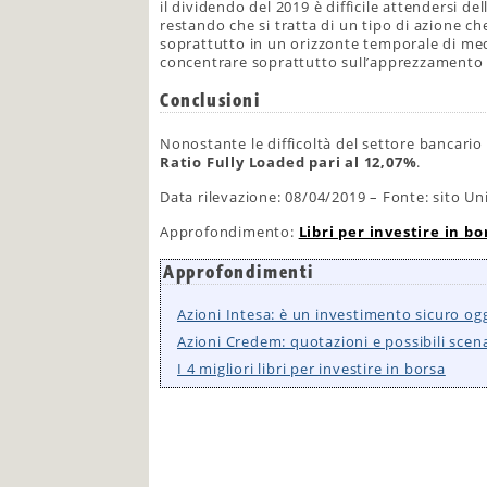
il dividendo del 2019 è difficile attendersi del
restando che si tratta di un tipo di azione c
soprattutto in un orizzonte temporale di me
concentrare soprattutto sull’apprezzamento d
Conclusioni
Nonostante le difficoltà del settore bancario
Ratio Fully Loaded pari al 12,07%
.
Data rilevazione: 08/04/2019 – Fonte: sito Uni
Approfondimento:
Libri per investire in bo
Approfondimenti
Azioni Intesa: è un investimento sicuro og
Azioni Credem: quotazioni e possibili scena
I 4 migliori libri per investire in borsa